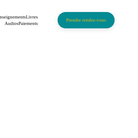
nseignements
Livres
Prendre rendez-vous
Audios
Paiements