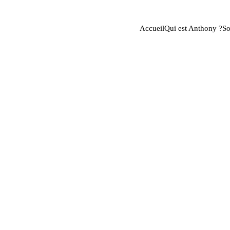
Accueil
Qui est Anthony ?
So