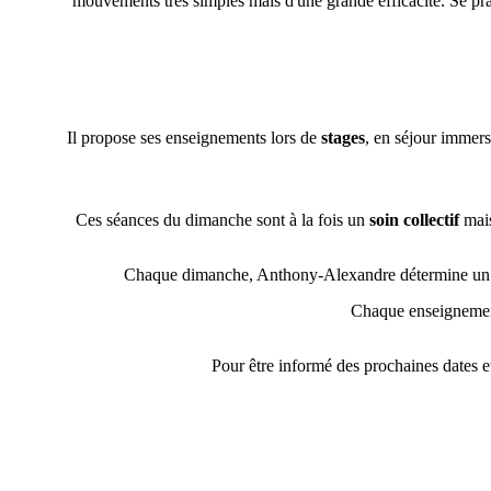
mouvements très simples mais d'une grande efficacité. Se prat
Il propose ses enseignements lors de 
stages
, en séjour immers
Ces séances du dimanche sont à la fois un 
soin collectif
 mai
Chaque dimanche, Anthony-Alexandre détermine un
Chaque enseignement
Pour être informé des prochaines dates et 