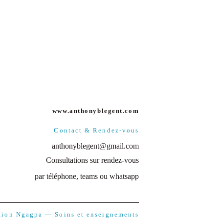
www.anthonyblegent.com
Contact & Rendez-vous
anthonyblegent@gmail.com
Consultations sur rendez-vous
par téléphone, teams ou whatsapp
tion Ngagpa — Soins et enseignements