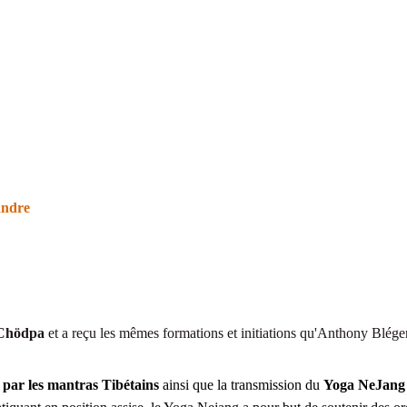
andre
Chödpa
 et a reçu les mêmes formations et initiations qu'Anthony Blég
 par les mantras Tibétains
 ainsi que la transmission du 
Yoga NeJang